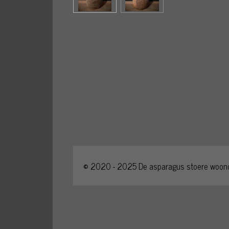
© 2020 - 2025 De
asparagu
s
stoere woon