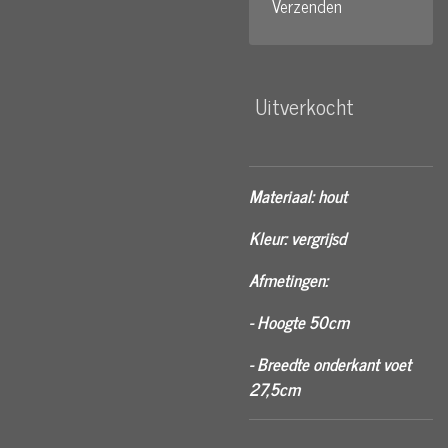
Verzenden
Uitverkocht
Materiaal: hout
Kleur: vergrijsd
Afmetingen:
- Hoogte 50cm
- Breedte onderkant voet
27,5cm