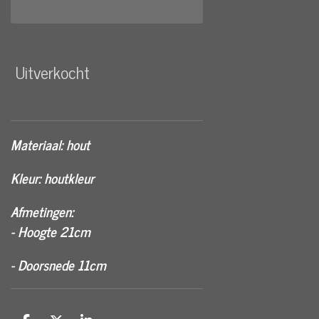
Uitverkocht
Materiaal: hout
Kleur: houtkleur
Afmetingen:
- Hoogte 21cm
- Doorsnede 11cm